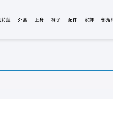
芙莉蓮
外套
上身
褲子
配件
家飾
部落