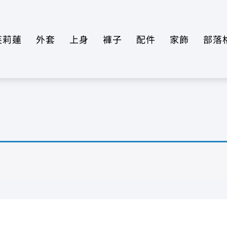
芙莉蓮
外套
上身
褲子
配件
家飾
部落
1