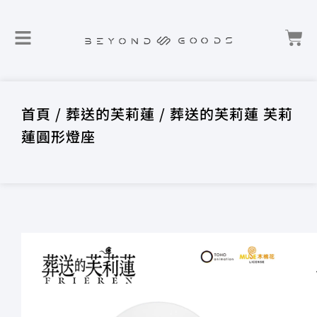
首頁
/
葬送的芙莉蓮
/ 葬送的芙莉蓮 芙莉
蓮圓形燈座