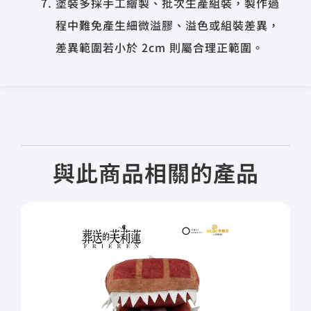
塗裝多採手工繪製、批次生產組裝，製作過
程中難免產生細微溢膠、溢色或組裝差異，
差異範圍若小於 2cm 則屬合理正範圍。
與此商品相關的產品