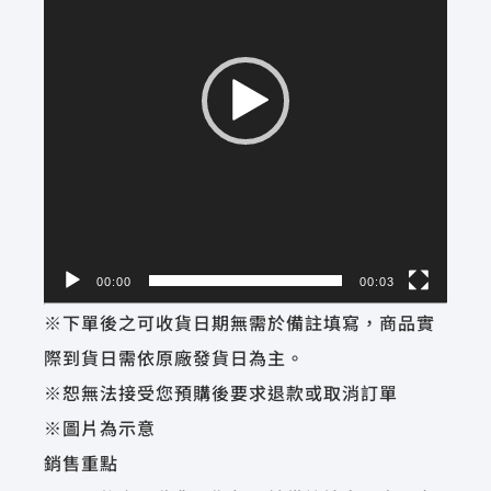
放
器
00:00
00:03
※下單後之可收貨日期無需於備註填寫，商品實
際到貨日需依原廠發貨日為主。
※恕無法接受您預購後要求退款或取消訂單
※圖片為示意
銷售重點