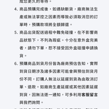
成您更久的等待。
商品預購完成後，如遇缺斷貨，廠商無法生
產或無法掌控之因素而導致必須取消您的訂
單時，預購款項將全額歸還。
商品出貨配送過程中難免碰撞，在不影響商
品狀態下，不列為瑕疵。十分在意外盒完美
者，請勿下單，恕不接受因外盒碰撞申請換
貨。
預購商品到貨月份皆為廠商預估告知，實際
到貨日期涉及諸多因素可能會興預估到貨月
份不同，訂購人無法以延遲到貨為由取消訂
單、退款。如廠商生產延遲或其他因素延遲
到貨，因無法逐一通知，可多利用
客服留言
與我們詢問。