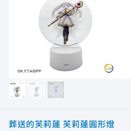
葬送的芙莉蓮 芙莉蓮圓形燈