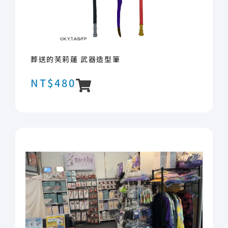
葬送的芙莉蓮 武器造型筆
NT$
480