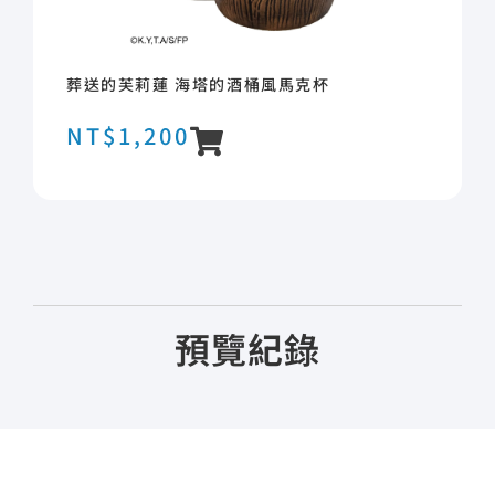
葬送的芙莉蓮 海塔的酒桶風馬克杯
NT$
1,200
預覽紀錄