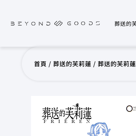
葬送的
首頁
/
葬送的芙莉蓮
/ 葬送的芙莉