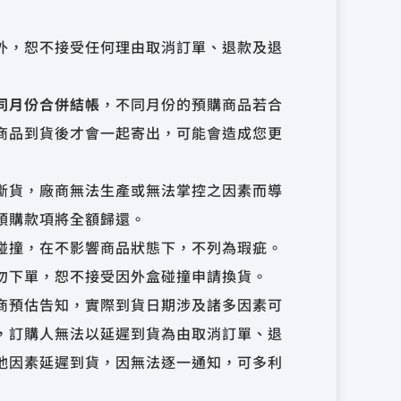
外，恕不接受任何理由取消訂單、退款及退
同月份合併結帳
，不同月份的預購商品若合
商品到貨後才會一起寄出，可能會造成您更
斷貨，廠商無法生產或無法掌控之因素而導
預購款項將全額歸還。
碰撞，在不影響商品狀態下，不列為瑕疵。
勿下單，恕不接受因外盒碰撞申請換貨。
商預估告知，實際到貨日期涉及諸多因素可
，訂購人無法以延遲到貨為由取消訂單、退
他因素延遲到貨，因無法逐一通知，可多利