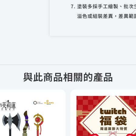
塗裝多採手工繪製、批次
溢色或組裝差異，差異範圍
與此商品相關的產品