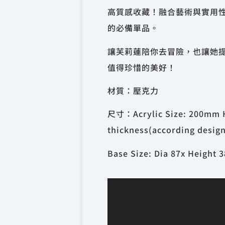
高質感收藏！融合藝術與實用
的必備單品。
讓芙莉蓮陪你去冒險，也讓她提
值得珍惜的美好！
材質：壓克力
尺寸：Acrylic Size: 200mm 
thickness(according design
Base Size: Dia 87x Height
視
訊
播