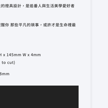
性的燈具設計，是追番人與生活美學愛好者
醒你 那些平凡的瑣事，或許才是生命裡最
H x 145mm W x 4mm
 to cut)
 38mm