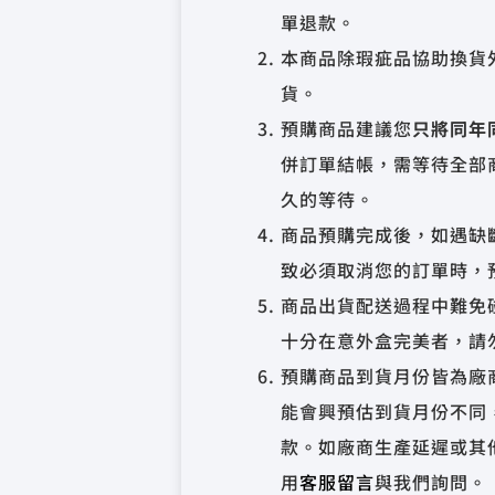
單退款。
本商品除瑕疵品協助換貨
貨。
預購商品建議您
只將同年
併訂單結帳，需等待全部
久的等待。
商品預購完成後，如遇缺
致必須取消您的訂單時，
商品出貨配送過程中難免
十分在意外盒完美者，請
預購商品到貨月份皆為廠
能會興預估到貨月份不同
款。如廠商生產延遲或其
用
客服留言
與我們詢問。