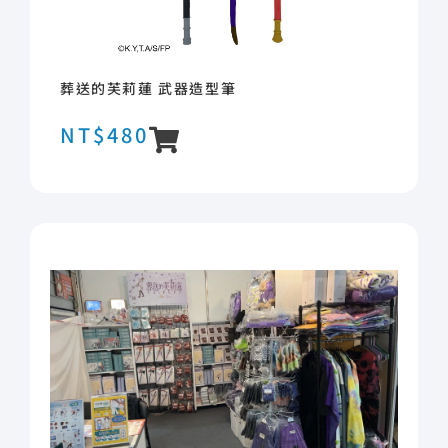
葬送的芙莉蓮 武器造型筆
NT$
480