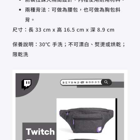
兩種背法：可做為腰包，也可做為胸包斜
背。
尺寸：長 33 cm x 高 16.5 cm x 深 8.9 cm
保養說明：30℃ 手洗；不可漂白、熨燙或烘乾；
限乾洗