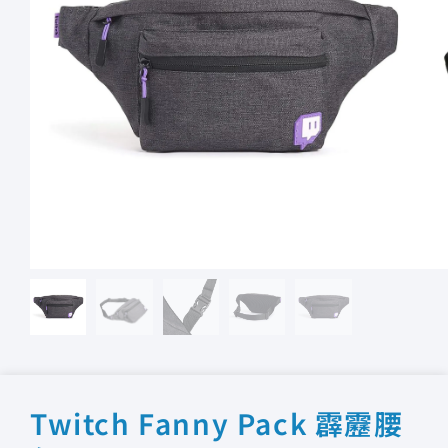
Twitch Fanny Pack 霹靂腰