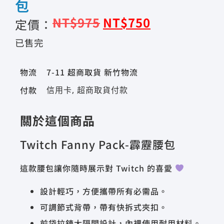
包
NT$
975
NT$
750
定價：
已售完
物流
7-11 超商取貨 新竹物流
付款
信用卡, 超商取貨付款
關於這個商品
Twitch Fanny Pack-霹靂腰包
這款腰包讓你隨時展示對 Twitch 的喜愛
設計輕巧，方便攜帶所有必需品。
可調節式背帶，帶有快拆式夾扣。
前袋拉鍊大隔間設計，內裡使用耐用材料。