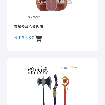
寶箱怪絨毛鑰匙圈
NT$
580