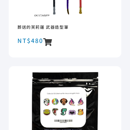
葬送的芙莉蓮 武器造型筆
NT$
480