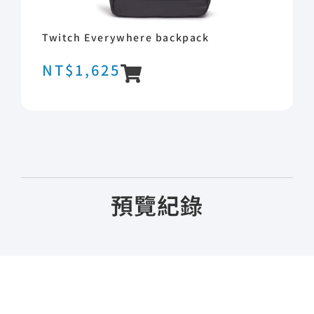
Twitch Everywhere backpack
NT$
1,625
預覽紀錄